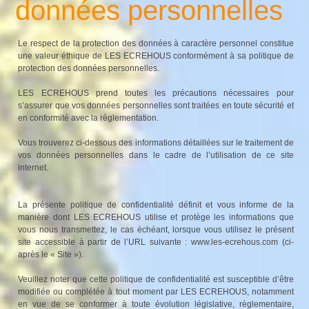
données personnelles
Le respect de la protection des données à caractère personnel constitue
une valeur éthique de LES ECREHOUS conformément à sa politique de
protection des données personnelles.
LES ECREHOUS prend toutes les précautions nécessaires pour
s’assurer que vos données personnelles sont traitées en toute sécurité et
en conformité avec la règlementation.
Vous trouverez ci-dessous des informations détaillées sur le traitement de
vos données personnelles dans le cadre de l’utilisation de ce site
internet.
La présente politique de confidentialité définit et vous informe de la
manière dont LES ECREHOUS utilise et protège les informations que
vous nous transmettez, le cas échéant, lorsque vous utilisez le présent
site accessible à partir de l’URL suivante : www.les-ecrehous.com (ci-
après le « Site »).
Veuillez noter que cette politique de confidentialité est susceptible d’être
modifiée ou complétée à tout moment par LES ECREHOUS, notamment
en vue de se conformer à toute évolution législative, règlementaire,