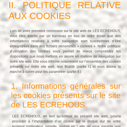
II. POLITIQUE RELATIVE
AUX COOKIES
Lors de votre première connexion sur le site web de LES ECREHOUS,
vous êtes avertis par un bandeau en bas de votre écran que des
informations relatives à votre navigation sont susceptibles d’être
enregistrées dans des fichiers dénommés « cookies ». Notre politique
d’utilisation des cookies vous permet de mieux comprendre les
dispositions que nous mettons en œuvre en matière de navigation sur
notre site web. Elle vous informe notamment sur l’ensemble des cookies
présents sur notre site web, leur finalité (partie I.) et vous donne la
marche à suivre pour les paramétrer (partie II.)
1. Informations générales sur
les cookies présents sur le site
de LES ECREHOUS.
LES ECREHOUS, en tant qu’éditeur du présent site web, pourra
procéder à l’implantation d’un cookie sur le disque dur de votre
terminal (ordinateur, tablette, mobile etc.) afin de vous garantir une