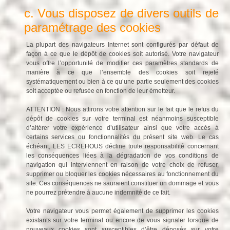
c. Vous disposez de divers outils de
paramétrage des cookies
La plupart des navigateurs Internet sont configurés par défaut de
façon à ce que le dépôt de cookies soit autorisé. Votre navigateur
vous offre l’opportunité de modifier ces paramètres standards de
manière à ce que l’ensemble des cookies soit rejeté
systématiquement ou bien à ce qu’une partie seulement des cookies
soit acceptée ou refusée en fonction de leur émetteur.
ATTENTION : Nous attirons votre attention sur le fait que le refus du
dépôt de cookies sur votre terminal est néanmoins susceptible
d’altérer votre expérience d’utilisateur ainsi que votre accès à
certains services ou fonctionnalités du présent site web. Le cas
échéant, LES ECREHOUS décline toute responsabilité concernant
les conséquences liées à la dégradation de vos conditions de
navigation qui interviennent en raison de votre choix de refuser,
supprimer ou bloquer les cookies nécessaires au fonctionnement du
site. Ces conséquences ne sauraient constituer un dommage et vous
ne pourrez prétendre à aucune indemnité de ce fait.
Votre navigateur vous permet également de supprimer les cookies
existants sur votre terminal ou encore de vous signaler lorsque de
nouveaux cookies sont susceptibles d’être déposés sur votre