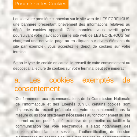
Paramétrer les Cookies
Lors de votre première connexion sur le site web de LES ECREHOUS,
une bannière présentant brièvement des informations relatives au
dépôt de cookies apparaît. Cette bannière vous avertit qu’en
poursuivant votre navigation sur le site web de LES ECREHOUS (en
chargeant une nouvelle page ou en cliquant sur divers éléments du
site par exemple), vous acceptez le dépôt de cookies sur votre
terminal.
Selon le type de cookie en cause, le recueil de votre consentement au
dépôt et à la lecture de cookies sur votre terminal peut être impératif.
a. Les cookies exemptés de
consentement
Conformément aux recommandations de la Commission Nationale
de l’Informatique et des Libertés (CNIL), certains cookies sont
dispensés du recueil préalable de votre consentement dans la
mesure où ils sont strictement nécessaires au fonctionnement du site
internet ou ont pour finalité exclusive de permettre ou faciliter la
communication par voie électronique. Il s’agit notamment des
cookies d’identifiant de session, d’authentification, de session