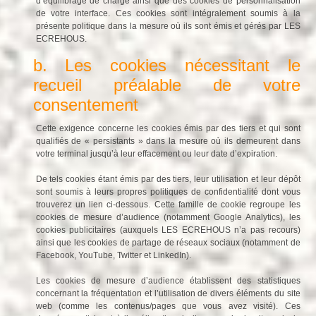
d’équilibrage de charge ainsi que des cookies de personnalisation
de votre interface. Ces cookies sont intégralement soumis à la
présente politique dans la mesure où ils sont émis et gérés par LES
ECREHOUS.
b. Les cookies nécessitant le
recueil préalable de votre
consentement
Cette exigence concerne les cookies émis par des tiers et qui sont
qualifiés de « persistants » dans la mesure où ils demeurent dans
votre terminal jusqu’à leur effacement ou leur date d’expiration.
De tels cookies étant émis par des tiers, leur utilisation et leur dépôt
sont soumis à leurs propres politiques de confidentialité dont vous
trouverez un lien ci-dessous. Cette famille de cookie regroupe les
cookies de mesure d’audience (notamment Google Analytics), les
cookies publicitaires (auxquels LES ECREHOUS n’a pas recours)
ainsi que les cookies de partage de réseaux sociaux (notamment de
Facebook, YouTube, Twitter et LinkedIn).
Les cookies de mesure d’audience établissent des statistiques
concernant la fréquentation et l’utilisation de divers éléments du site
web (comme les contenus/pages que vous avez visité). Ces