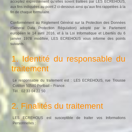
acceptez expressément qu’elles soient traitées par LES ECREHOUS,
aux fins indiquées au point 2 ci-dessous ainsi qu’aux fins rappelées à la
fin de chaque formulaire.
Conformément au Règlement Général sur la Protection des Données
(General Data Protection Régulation) adopté par le Parlement
européen le 14 avril 2016, et à la Loi Informatique et Libertés du 6
janvier 1978 modifiée, LES ECREHOUS vous informe des points
suivants :
1. Identité du responsable du
traitement
Le responsable du traitement est : LES ECREHOUS, rue Trousse
Cotillon 50580 Portbail – France.
Tél. : 02 33 04 22 50
2. Finalités du traitement
LES ECREHOUS est susceptible de traiter vos Informations
Personnelles :