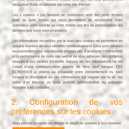
navigation fluide et optimale sur notre site Internet.
Les « cookies » (ou témoins de connexion) sont des petits fichiers
texte de taille limitée qui nous permettent de reconnaître votre
ordinateur, votre tablette ou votre mobile aux fins de personnaliser les
services que nous vous proposons.
Les informations recueillies par le biais des cookies ne permettent en
aucune manière de vous identifier nominativement. Elles sont utilisées
exclusivement pour nos besoins propres afin d’améliorer l’interactivité
et la performance de notre site web et de vous adresser des contenus
adaptés à vos centres d’intérêts. Aucune de ces informations ne fait
l’objet d’une communication auprès de tiers sauf lorsque LES
ECREHOUS a obtenu au préalable votre consentement ou bien
lorsque la divulgation de ces informations est requise par la loi, sur
ordre d’un tribunal ou toute autorité administrative ou judiciaire
habilitée à en connaître.
2. Configuration de vos
préférences sur les cookies
Vous pouvez accepter ou refuser le dépôt de cookies à tout moment :