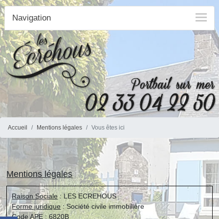
Navigation
Accueil
Mentions légales
Vous êtes ici
Mentions légales
Raison Sociale
: LES ECREHOUS
Forme juridique
: Société civile immobilière
Code APE
: 6820B