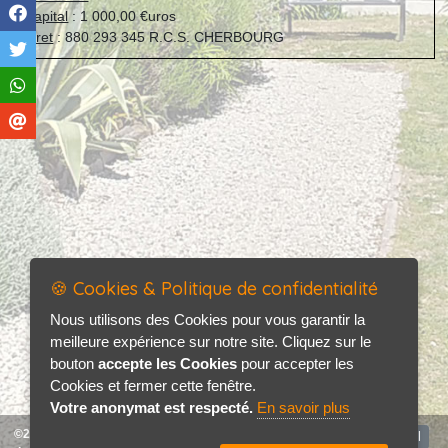
Capital
: 1 000,00 €uros
Siret
: 880 293 345 R.C.S. CHERBOURG
🍪 Cookies & Politique de confidentialité
Nous utilisons des Cookies pour vous garantir la
meilleure expérience sur notre site. Cliquez sur le
bouton
accepte les Cookies
pour accepter les
Cookies et fermer cette fenêtre.
Votre anonymat est respecté.
En savoir plus
©2026-2027 Les Ecréhous tous
Accueil